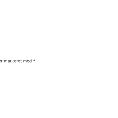
 er markeret med
*