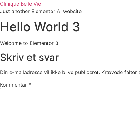
Videre
Clinique Belle Vie
til
Just another Elementor AI website
indhold
Hello World 3
Welcome to Elementor 3
Skriv et svar
Din e-mailadresse vil ikke blive publiceret.
Krævede felter
Kommentar
*