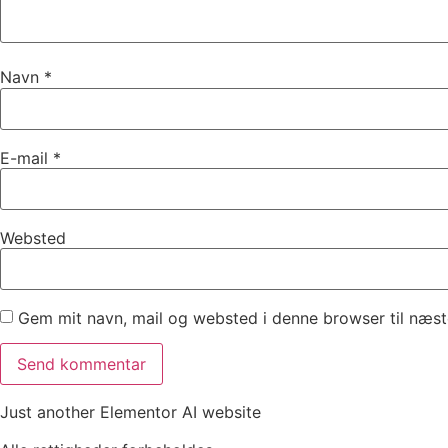
Navn
*
E-mail
*
Websted
Gem mit navn, mail og websted i denne browser til næs
Just another Elementor AI website